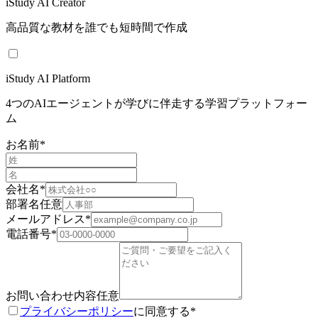
iStudy AI Creator
高品質な教材を誰でも短時間で作成
iStudy AI Platform
4つのAIエージェントが学びに伴走する学習プラットフォー
ム
お名前
*
会社名
*
部署名
任意
メールアドレス
*
電話番号
*
お問い合わせ内容
任意
プライバシーポリシー
に同意する
*