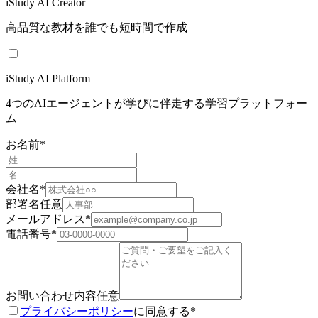
iStudy AI Creator
高品質な教材を誰でも短時間で作成
iStudy AI Platform
4つのAIエージェントが学びに伴走する学習プラットフォー
ム
お名前
*
会社名
*
部署名
任意
メールアドレス
*
電話番号
*
お問い合わせ内容
任意
プライバシーポリシー
に同意する
*