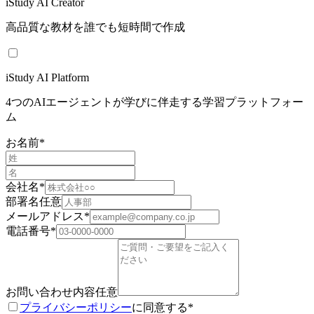
iStudy AI Creator
高品質な教材を誰でも短時間で作成
iStudy AI Platform
4つのAIエージェントが学びに伴走する学習プラットフォー
ム
お名前
*
会社名
*
部署名
任意
メールアドレス
*
電話番号
*
お問い合わせ内容
任意
プライバシーポリシー
に同意する
*